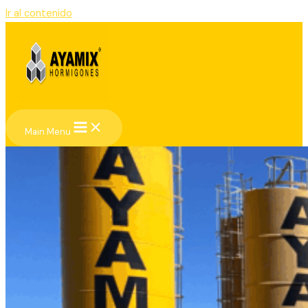
Ir al contenido
Main Menu